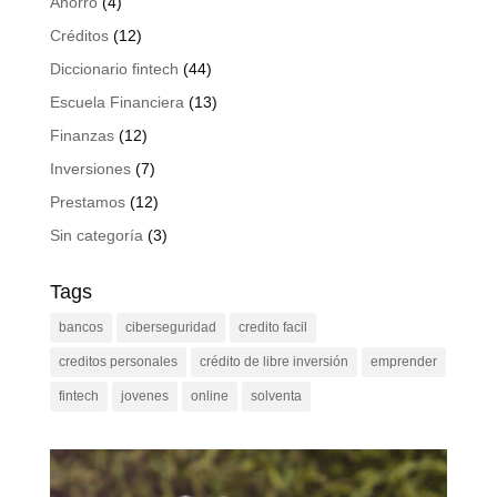
Ahorro
(4)
Créditos
(12)
Diccionario fintech
(44)
Escuela Financiera
(13)
Finanzas
(12)
Inversiones
(7)
Prestamos
(12)
Sin categoría
(3)
Tags
bancos
ciberseguridad
credito facil
creditos personales
crédito de libre inversión
emprender
fintech
jovenes
online
solventa