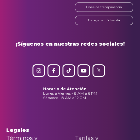
Línea de transparencia
Trabajar en Solventa
¡Síguenos en nuestras redes sociales!
Horario de Atención
Lunes a Viernes - 8 AM a 6 PM
Sábados - 8 AM a 12 PM
Legales
Términos y
Tarifas y