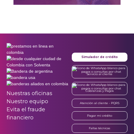
Simulador de crédito
Servicio al cliente
Cobranzas y Pagos
Nuestras oficinas
Nuestro equipo
Atención al cliente - PQRS
Evita el fraude
Pagar mi crédito
financiero
Fallas técnicas