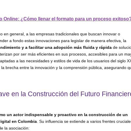
to Online: ¿Cómo llenar el formato para un proceso exitoso
co en general, a las empresas tradicionales que buscan innovar o
nder a fondo estas innovaciones para legislar de manera efectiva, la
ndimiento y a facilitar una adopción más fluida y rápida
de soluci
cterizan por ser más eficientes en sus procesos, accesibles para un ma
adas a las necesidades y estilos de vida de los usuarios del siglo XX
 la brecha entre la innovación y la comprensión pública, asegurando q
ave en la Construcción del Futuro Financier
mo un actor indispensable y proactivo en la construcción de un
digital en Colombia
. Su influencia se extiende a varios frentes crucial
e la asociación: