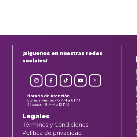
¡Síguenos en nuestras redes
sociales!
Horario de Atención
Lunes a Viernes - 8 AM a 6 PM
Sábados - 8 AM a 12 PM
Legales
Términos y Condiciones
Política de privacidad