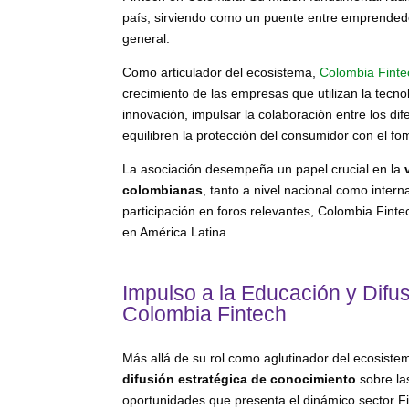
país, sirviendo como un puente entre emprendedo
general.
Como articulador del ecosistema,
Colombia Finte
crecimiento de las empresas que utilizan la tecnol
innovación, impulsar la colaboración entre los di
equilibren la protección del consumidor con el f
La asociación desempeña un papel crucial en la
colombianas
, tanto a nivel nacional como intern
participación en foros relevantes, Colombia Finte
en América Latina.
Impulso a la Educación y Difu
Colombia Fintech
Más allá de su rol como aglutinador del ecosiste
difusión estratégica de conocimiento
sobre la
oportunidades que presenta el dinámico sector Fint