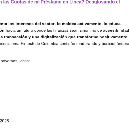
 las Cuotas de mi Préstamo en Línea? Desglosando el
nta los intereses del sector; lo moldea activamente, lo educa
ión
hacia un futuro donde las finanzas sean sinónimo de
accesibilida
a transacción y una digitalización que transforme positivamente 
l ecosistema Fintech de Colombia continúe madurando y posicionándos
poyamos, visita:
 2025