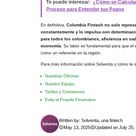
Te puede interesar:
¿Cómo se Calculan
Proceso para Entender tus Pagos
En definitiva,
Colombia Fintech no solo represe
constantemente y lo impulsa con determinac
para todos los colombianos, eficiencia en cad
economía
. Su labor es fundamental para que e
como un referente en la región.
Para más información sobre Solventa y cómo te a
Nuestras Oficinas
Nuestro Equipo
Tarifas y Comisiones
Evita el Fraude Financiero
Written by:
Solventa, una fintech
May 13, 2025
Updated on July 25,