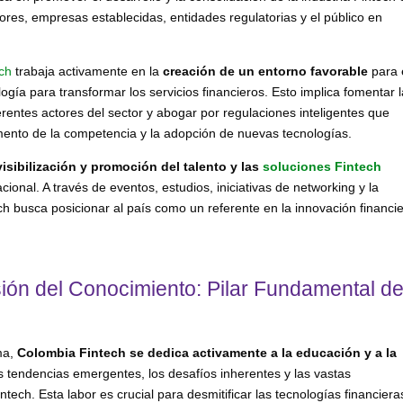
res, empresas establecidas, entidades regulatorias y el público en
ch
trabaja activamente en la
creación de un entorno favorable
para 
ogía para transformar los servicios financieros. Esto implica fomentar 
ferentes actores del sector y abogar por regulaciones inteligentes que
omento de la competencia y la adopción de nuevas tecnologías.
visibilización y promoción del talento y las
soluciones Fintech
acional. A través de eventos, estudios, iniciativas de networking y la
ch busca posicionar al país como un referente en la innovación financi
sión del Conocimiento: Pilar Fundamental d
ma,
Colombia Fintech se dedica activamente a la educación y a la
s tendencias emergentes, los desafíos inherentes y las vastas
ech. Esta labor es crucial para desmitificar las tecnologías financiera