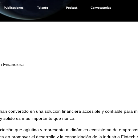
n Financiera
han convertido en una solución financiera accesible y confiable para m
y sólido es más importante que nunca.
ociación que aglutina y representa al dinámico ecosistema de empresa
 en promover el desarrollo y la consolidación de la industria Fintech 