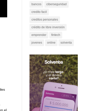
bancos
ciberseguridad
credito facil
creditos personales
crédito de libre inversión
emprender
fintech
jovenes
online
solventa
iles
s
en el