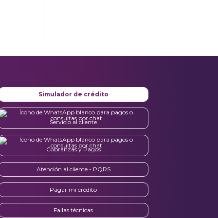
Simulador de crédito
Servicio al cliente
Cobranzas y Pagos
Atención al cliente - PQRS
Pagar mi crédito
Fallas técnicas