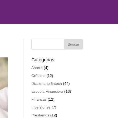
Categorias
Ahorro
(4)
Créditos
(12)
Diccionario fintech
(44)
Escuela Financiera
(13)
Finanzas
(12)
Inversiones
(7)
Prestamos
(12)