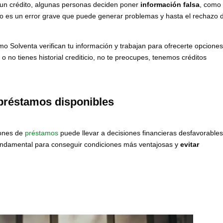
e un crédito, algunas personas deciden poner
información falsa
, como
to es un error grave que puede generar problemas y hasta el rechazo 
o Solventa verifican tu información y trabajan para ofrecerte opcione
 o no tienes historial crediticio, no te preocupes, tenemos créditos
préstamos disponibles
iones de
préstamos
puede llevar a decisiones financieras desfavorables
s fundamental para conseguir condiciones más ventajosas y
evitar