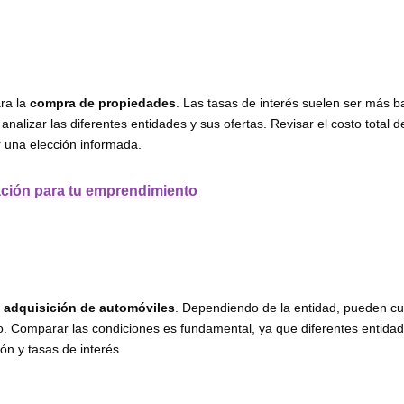
ara la
compra de propiedades
. Las tasas de interés suelen ser más b
nalizar las diferentes entidades y sus ofertas. Revisar el costo total d
er una elección informada.
ación para tu emprendimiento
a
adquisición de automóviles
. Dependiendo de la entidad, pueden cu
o. Comparar las condiciones es fundamental, ya que diferentes entida
ón y tasas de interés.