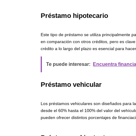
Préstamo hipotecario
Este tipo de préstamo se utiliza principalmente p
en comparación con otros créditos, pero es clave a
crédito a lo largo del plazo es esencial para hac
Te puede interesar:
Encuentra financi
Préstamo vehicular
Los préstamos vehiculares son diseñados para l
desde el 60% hasta el 100% del valor del vehícul
pueden ofrecer distintos porcentajes de financiaci