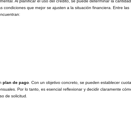
ental. Al planificar el uso del crédito, se puede determinar la cantida
 condiciones que mejor se ajusten a la situación financiera. Entre las
ncuentran:
un
plan de pago
. Con un objetivo concreto, se pueden establecer cuot
uales. Por lo tanto, es esencial reflexionar y decidir claramente cóm
so de solicitud.