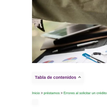
Tabla de contenidos
Inicio
>
préstamos
>
Errores al solicitar un crédi