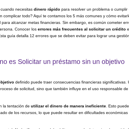
a cuando necesitas
dinero rápido
para resolver un problema o cumplir
n complicar todo? Aquí te contamos los 5 más comunes y cómo evitarl
til para alcanzar metas financieras. Sin embargo, es común cometer er
persona. Conocer los
errores más frecuentes al solicitar un crédito
e
ta guía detalla 12 errores que se deben evitar para lograr una gestió
 uno es Solicitar un préstamo sin un objetivo
objetivo
definido puede traer consecuencias financieras significativas.
proceso de solicitud, sino que también influye en el uso responsable de
en la tentación de
utilizar el dinero de manera ineficiente
. Esto pued
icado de los recursos, lo que puede resultar en dificultades económicas