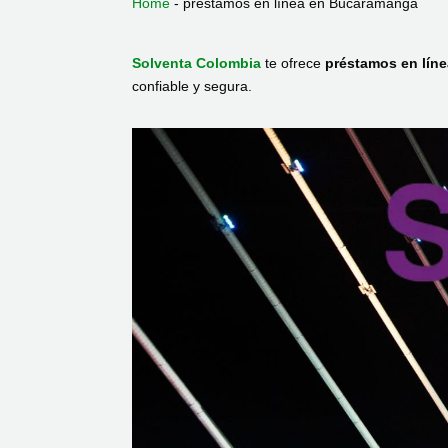
Home
-
préstamos en línea en Bucaramanga
Solventa Colombia
te ofrece
préstamos en lín
confiable y segura.