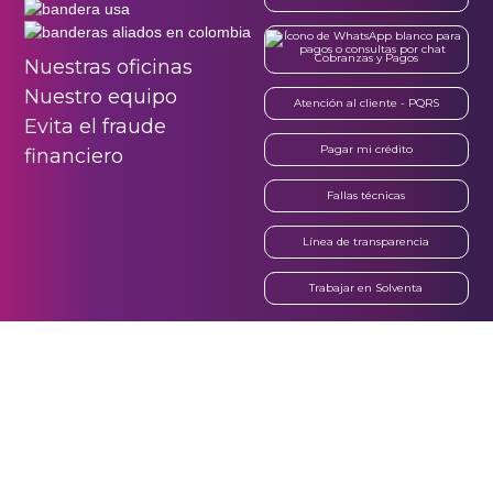
Cobranzas y Pagos
Nuestras oficinas
Nuestro equipo
Atención al cliente - PQRS
Evita el fraude
Pagar mi crédito
financiero
Fallas técnicas
Línea de transparencia
Trabajar en Solventa
¡Síguenos en nuestras redes sociales!