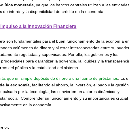
política monetaria
, ya que los bancos centrales utilizan a las entidade
s de interés y la disponibilidad de crédito en la economía.
Impulso a la Innovación Financiera
ero
son fundamentales para el buen funcionamiento de la economía e
grandes volúmenes de dinero y al estar interconectadas entre sí, puede
uadamente reguladas y supervisadas. Por ello, los gobiernos y los
udenciales para garantizar la solvencia, la liquidez y la transparenci
ros del público y la estabilidad del sistema.
más que un simple depósito de dinero o una fuente de préstamos
. Es 
s de la economía
, facilitando el ahorro, la inversión, el pago y la gestió
impulsada por la tecnología, las convierten en actores dinámicos y
star social. Comprender su funcionamiento y su importancia es crucial
 activamente en la economía.
 2025