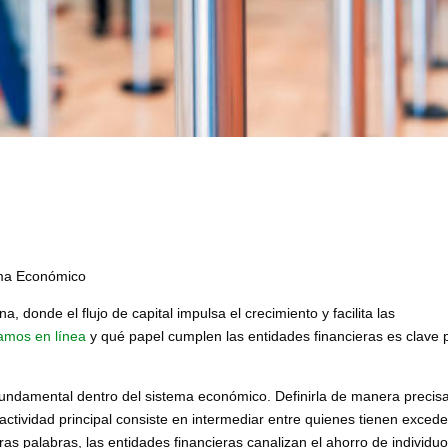
ema Económico
donde el flujo de capital impulsa el crecimiento y facilita las
amos en línea
y qué papel cumplen las entidades financieras es clave 
undamental dentro del sistema económico. Definirla de manera precis
ctividad principal consiste en intermediar entre quienes tienen exced
ras palabras, las entidades financieras canalizan el ahorro de individuo