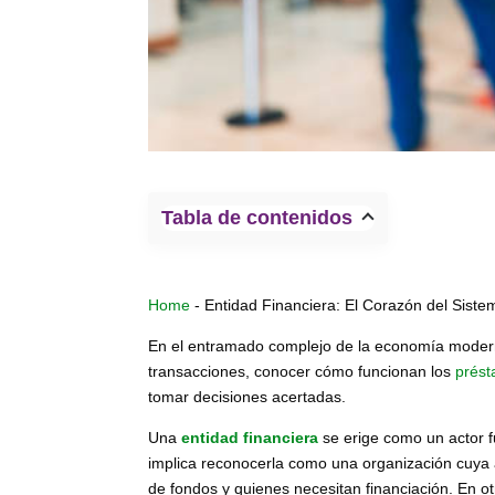
Tabla de contenidos
Home
-
Entidad Financiera: El Corazón del Sist
En el entramado complejo de la economía moderna, 
transacciones, conocer cómo funcionan los
prést
tomar decisiones acertadas.
Una
entidad financiera
se erige como un actor f
implica reconocerla como una organización cuya a
de fondos y quienes necesitan financiación. En ot