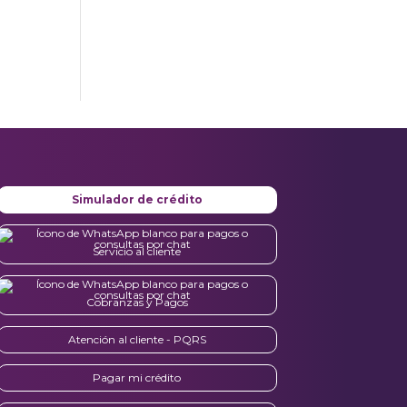
Simulador de crédito
Servicio al cliente
Cobranzas y Pagos
Atención al cliente - PQRS
Pagar mi crédito