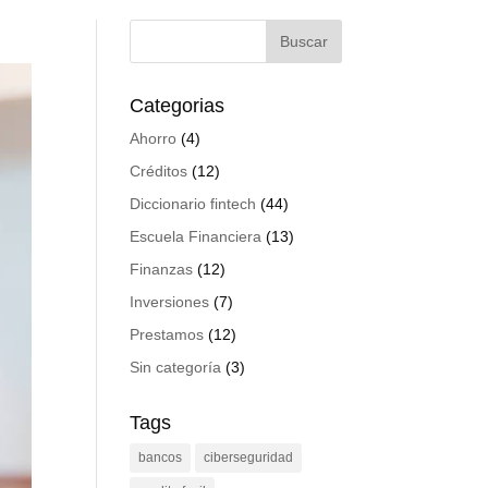
Categorias
Ahorro
(4)
Créditos
(12)
Diccionario fintech
(44)
Escuela Financiera
(13)
Finanzas
(12)
Inversiones
(7)
Prestamos
(12)
Sin categoría
(3)
Tags
bancos
ciberseguridad