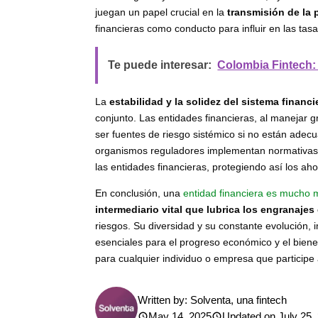
juegan un papel crucial en la
transmisión de la 
financieras como conducto para influir en las tasa
Te puede interesar:
Colombia Fintech: 
La
estabilidad y la solidez del sistema financi
conjunto. Las entidades financieras, al manejar 
ser fuentes de riesgo sistémico si no están adec
organismos reguladores implementan normativas pr
las entidades financieras, protegiendo así los ahor
En conclusión, una
entidad financiera es mucho 
intermediario vital que lubrica los engranaje
riesgos. Su diversidad y su constante evolución, 
esenciales para el progreso económico y el biene
para cualquier individuo o empresa que participe
Written by:
Solventa, una fintech
May 14, 2025
Updated on July 25,