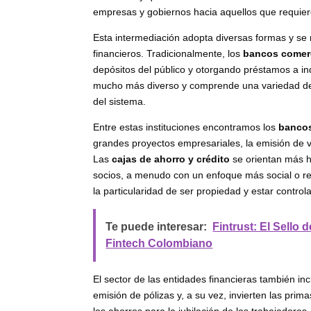
empresas y gobiernos hacia aquellos que requiere
Esta intermediación adopta diversas formas y se 
financieros. Tradicionalmente, los
bancos comer
depósitos del público y otorgando préstamos a i
mucho más diverso y comprende una variedad de 
del sistema.
Entre estas instituciones encontramos los
bancos
grandes proyectos empresariales, la emisión de v
Las
cajas de ahorro y crédito
se orientan más h
socios, a menudo con un enfoque más social o r
la particularidad de ser propiedad y estar contro
Te puede interesar:
Fintrust: El Sello
Fintech Colombiano
El sector de las entidades financieras también in
emisión de pólizas y, a su vez, invierten las pri
los ahorros para la jubilación de los trabajadores,