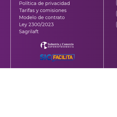
Política de privacidad
Tarifas y comisiones
Modelo de contrato
Ley 2300/2023
Sagrilaft
s a viernes de 8 am a 2:45 pm de acuerdo a los ciclos interbancarios de ACH. En ambos cas
re (puntaje crediticio de Datacredito - Experian ) por un monto de desembolso neto Pesos 
 valor total financiado incluyendo la fianza por cuenta y orden del fondo de garantía de COP
6,170,094.- los plazos disponibles van desde un mínimo de 65 días a un plazo máximo de 36